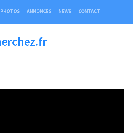
PHOTOS
ANNONCES
NEWS
CONTACT
herchez.fr