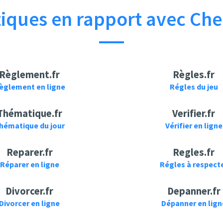
ques en rapport avec Che
Règlement.fr
Règles.fr
èglement en ligne
Régles du jeu
Thématique.fr
Verifier.fr
hématique du jour
Vérifier en ligne
Reparer.fr
Regles.fr
Réparer en ligne
Régles à respect
Divorcer.fr
Depanner.fr
Divorcer en ligne
Dépanner en lign