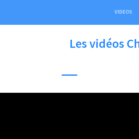
VIDEOS
Les vidéos C